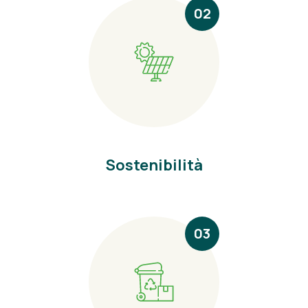
02
Sostenibilità
03