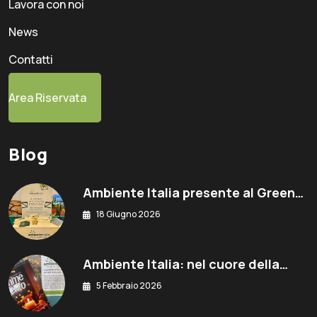
Lavora con noi
News
Contatti
Area Riservata
Blog
Ambiente Italia presente al Green…
18 Giugno 2026
Ambiente Italia: nel cuore della…
5 Febbraio 2026