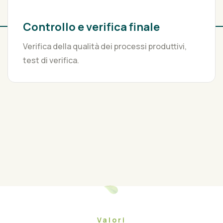
OUT (Rifiuti in Uscita)
Valorizzazione dei materiali selezionati per
successivi riutilizzi – Second LIFE
Valori