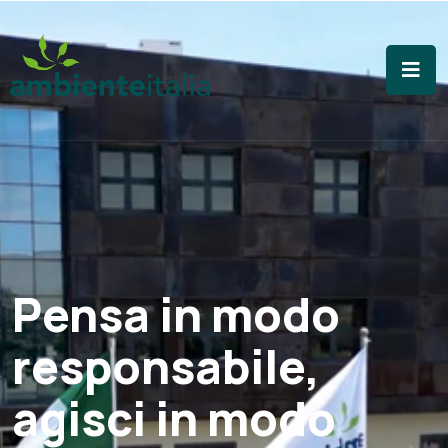
Pensa in modo
responsabile,
agisci in modo