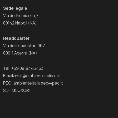
Sede legale
Via del Fiumicello,7
80142 Napoli (NA)
Headquarter
Via delle Industrie, 167
80011 Acerra (NA)
Tel: +39 0818446433
Email: info@ambienteitalia.net
PEC: ambienteitaliapec@pec.it
SDI: M5UXCR1